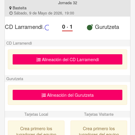
Jornada 32
Basteita
Sábado, 9 de Mayo de 2026, 19:00
CD Larramendi
0
·
1
Gurutzeta
CD Larramendi
Alineación del CD Larramendi
Gurutzeta
Alineación del Gurutzeta
Tarjetas Local
Tarjetas Visitante
Crea primero los
Crea primero los
jugadores del equipo
jugadores del equipo