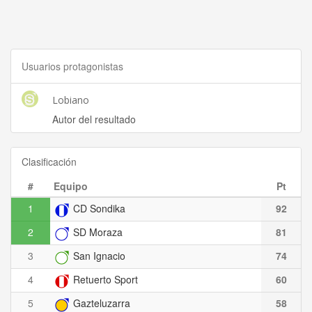
Usuarios protagonistas
Lobiano
Autor del resultado
Clasificación
#
Equipo
Pt
1
CD Sondika
92
2
SD Moraza
81
3
San Ignacio
74
4
Retuerto Sport
60
5
Gazteluzarra
58