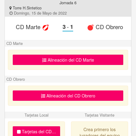
Jornada 6
Torre H.Sintetico
Domingo, 15 de Mayo de 2022
CD Marte
3
·
1
CD Obrero
CD Marte
Alineación del CD Marte
CD Obrero
Alineación del CD Obrero
Tarjetas Local
Tarjetas Visitante
Crea primero los
Tarjetas del CD Marte
jugadores del equipo