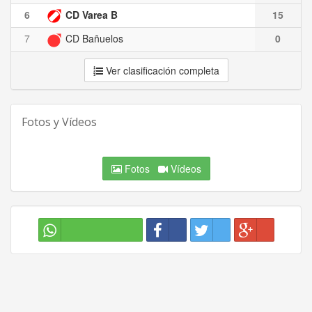
6
CD Varea B
15
7
CD Bañuelos
0
Ver clasificación completa
Fotos y Vídeos
Fotos
Vídeos