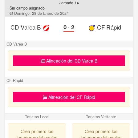
Jornada 14
Sin campo asignado
Domingo, 28 de Enero de 2024
CD Varea B
0
·
2
CF Rápid
CD Varea B
Alineación del CD Varea B
CF Rápid
Alineación del CF Rápid
Tarjetas Local
Tarjetas Visitante
Crea primero los
Crea primero los
jugadores del equipo
jugadores del equipo