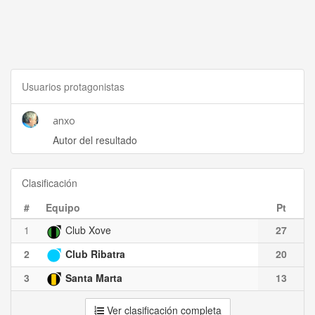
Usuarios protagonistas
anxo
Autor del resultado
Clasificación
#
Equipo
Pt
1
Club Xove
27
2
Club Ribatra
20
3
Santa Marta
13
Ver clasificación completa