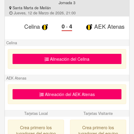
Jornada 3
Santa Marta de Meilán
Jueves, 12 de Marzo de 2026, 21:00
Celina
0
·
4
AEK Atenas
Celina
Alineación del Celina
AEK Atenas
Alineación del AEK Atenas
Tarjetas Local
Tarjetas Visitante
Crea primero los
Crea primero los
jugadores del equipo
jugadores del equipo