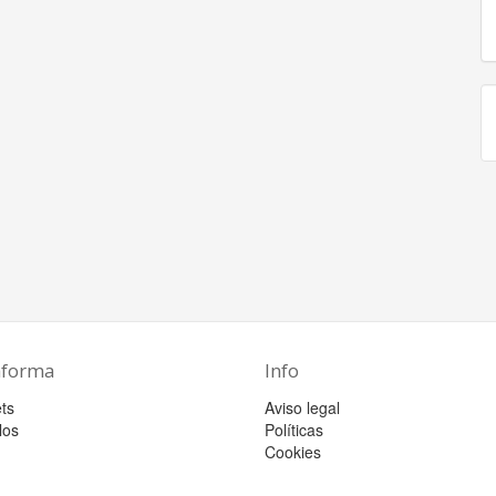
aforma
Info
ts
Aviso legal
los
Políticas
Cookies