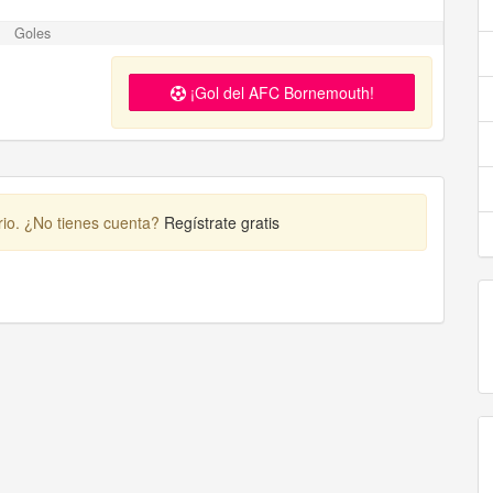
Goles
¡Gol del AFC Bornemouth!
rio. ¿No tienes cuenta?
Regístrate gratis