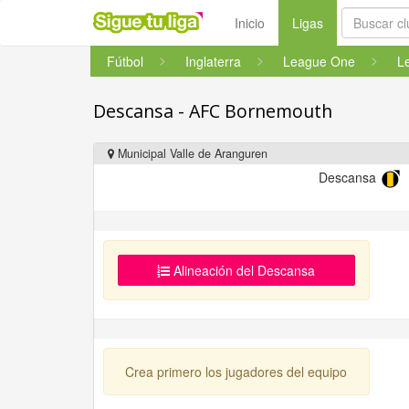
(current)
Inicio
Ligas
Fútbol
Inglaterra
League One
L
Descansa - AFC Bornemouth
Municipal Valle de Aranguren
Descansa
Alineación del Descansa
Crea primero los jugadores del equipo