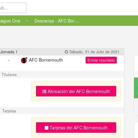
eague One
Descansa - AFC Bornemouth
Jornada 1
Sábado, 31 de Julio de 2021
-
AFC Bornemouth
Enviar resultado
Titulares
Alineación del AFC Bornemouth
Tarjetas
Tarjetas del AFC Bornemouth