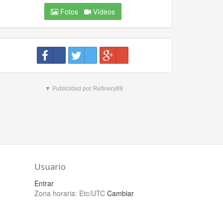
Fotos
Vídeos
▼ Publicidad por Refinery89
Usuario
Entrar
Zona horaria:
Etc/UTC
Cambiar