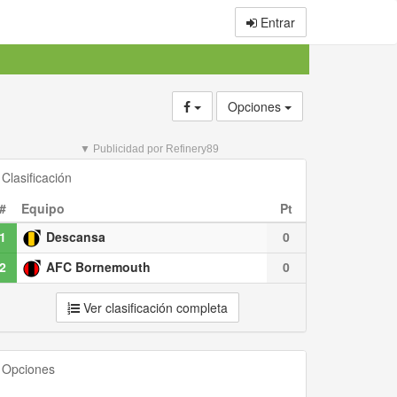
Entrar
Opciones
▼ Publicidad por Refinery89
Clasificación
#
Equipo
Pt
1
Descansa
0
2
AFC Bornemouth
0
Ver clasificación completa
Opciones