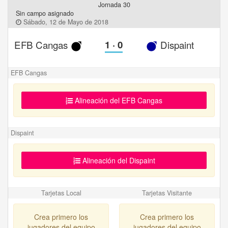
Jornada 30
Sin campo asignado
Sábado, 12 de Mayo de 2018
EFB Cangas
1
·
0
Dispaint
EFB Cangas
Alineación del EFB Cangas
Dispaint
Alineación del Dispaint
Tarjetas Local
Tarjetas Visitante
Crea primero los
Crea primero los
jugadores del equipo
jugadores del equipo