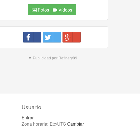
Fotos
Vídeos
▼ Publicidad por Refinery89
Usuario
Entrar
Zona horaria:
Etc/UTC
Cambiar