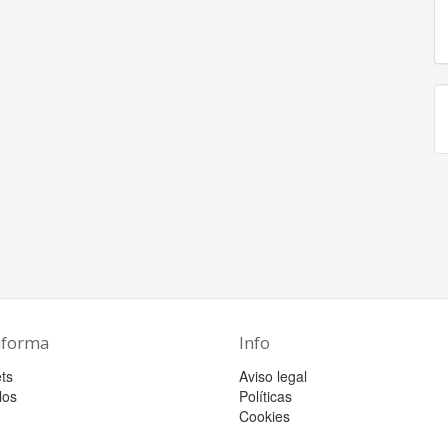
aforma
Info
ts
Aviso legal
los
Políticas
Cookies