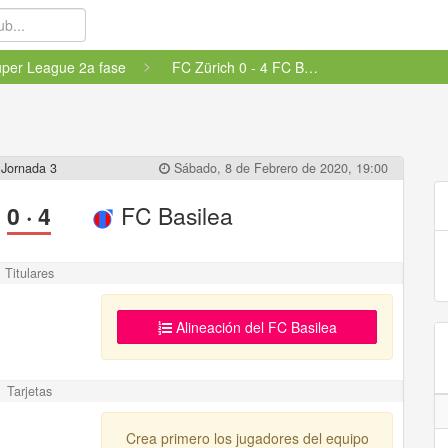
per League 2a fase
FC Zürich 0 - 4 FC Basilea
Jornada 3
Sábado, 8 de Febrero de 2020, 19:00
0
·
4
FC Basilea
Titulares
Alineación del FC Basilea
Tarjetas
Crea primero los jugadores del equipo