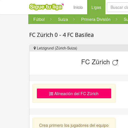
(current)
Inicio
Ligas
Fútbol
Suiza
Primera División
Su
FC Zürich 0 - 4 FC Basilea
Letzigrund (Zúrich-Suiza)
FC Zürich
Alineación del FC Zürich
Crea primero los jugadores del equipo