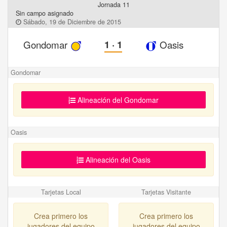
Jornada 11
Sin campo asignado
Sábado, 19 de Diciembre de 2015
Gondomar
1
·
1
Oasis
Gondomar
Alineación del Gondomar
Oasis
Alineación del Oasis
Tarjetas Local
Tarjetas Visitante
Crea primero los
Crea primero los
jugadores del equipo
jugadores del equipo