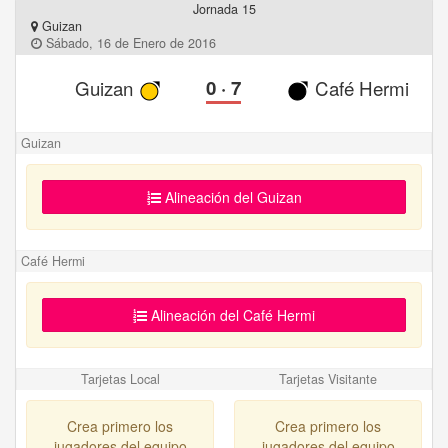
Jornada 15
Guizan
Sábado, 16 de Enero de 2016
Guizan
0
·
7
Café Hermi
Guizan
Alineación del Guizan
Café Hermi
Alineación del Café Hermi
Tarjetas Local
Tarjetas Visitante
Crea primero los
Crea primero los
jugadores del equipo
jugadores del equipo