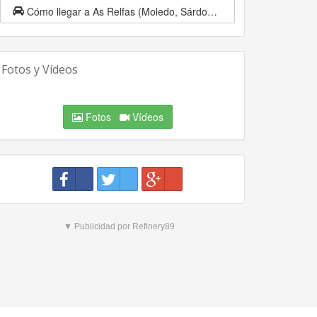
Cómo llegar a As Relfas (Moledo, Sárdoma, Vigo, Pontevedra, Galicia)
Fotos y Vídeos
Fotos
Vídeos
▼ Publicidad por Refinery89