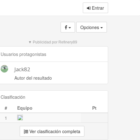
Entrar
Opciones
▼ Publicidad por Refinery89
Usuarios protagonistas
Jack82
Autor del resultado
Clasificación
#
Equipo
Pt
1
Ver clasificación completa