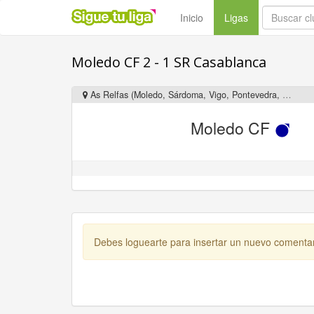
(current)
Inicio
Ligas
Moledo CF 2 - 1 SR Casablanca
As Relfas (Moledo, Sárdoma, Vigo, Pontevedra, Galicia)
Moledo CF
Debes loguearte para insertar un nuevo comenta