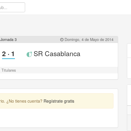
Jornada 3
Domingo, 4 de Mayo de 2014
2
·
1
SR Casablanca
Titulares
rio. ¿No tienes cuenta?
Regístrate gratis