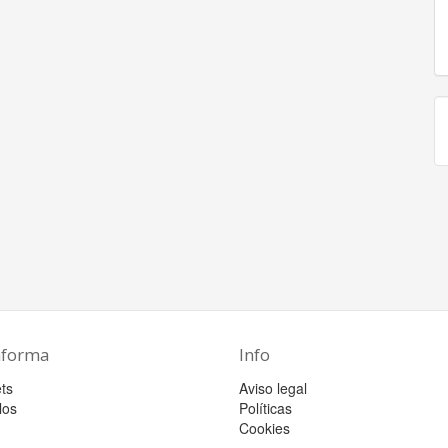
aforma
Info
ts
Aviso legal
los
Políticas
Cookies