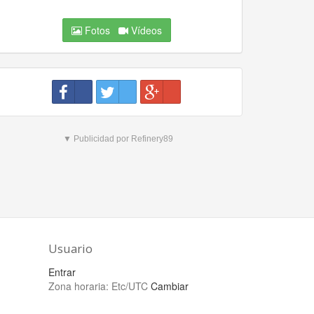
Fotos
Vídeos
▼ Publicidad por Refinery89
Usuario
Entrar
Zona horaria:
Etc/UTC
Cambiar