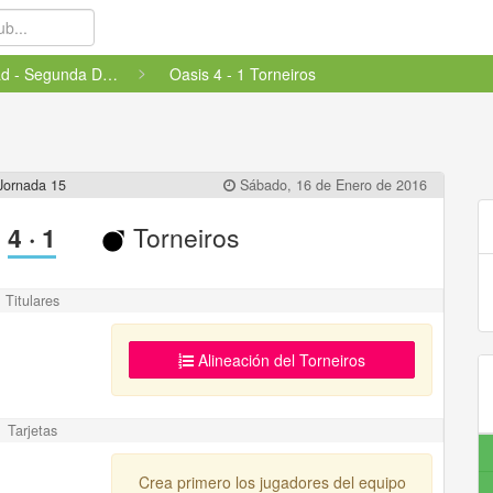
Amistad - Segunda División
Oasis 4 - 1 Torneiros
Jornada 15
Sábado, 16 de Enero de 2016
4
·
1
Torneiros
Titulares
Alineación del Torneiros
Tarjetas
Crea primero los jugadores del equipo