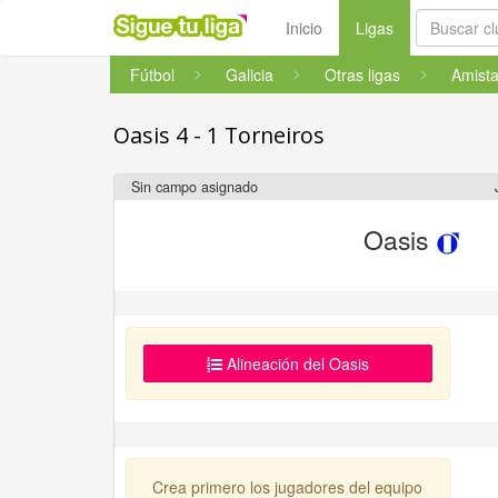
(current)
Inicio
Ligas
Fútbol
Galicia
Otras ligas
Oasis 4 - 1 Torneiros
Sin campo asignado
Oasis
Alineación del Oasis
Crea primero los jugadores del equipo