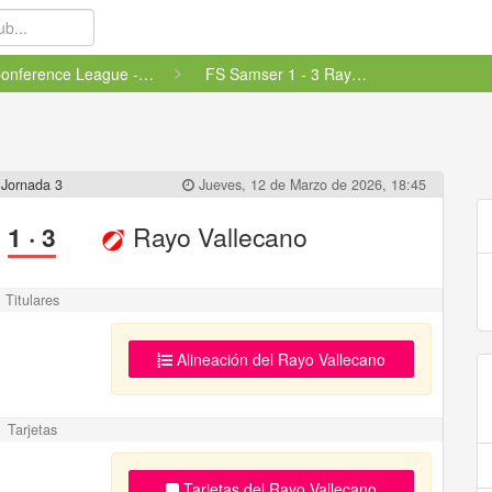
Conference League - Fase final
FS Samser 1 - 3 Rayo Vallecano
Jornada 3
Jueves, 12 de Marzo de 2026, 18:45
1
·
3
Rayo Vallecano
Titulares
Alineación del Rayo Vallecano
Tarjetas
Tarjetas del Rayo Vallecano