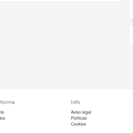
aforma
Info
ts
Aviso legal
los
Políticas
Cookies