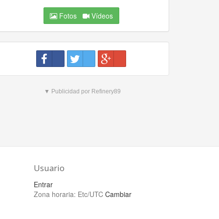
Fotos
Vídeos
▼ Publicidad por Refinery89
Usuario
Entrar
Zona horaria:
Etc/UTC
Cambiar