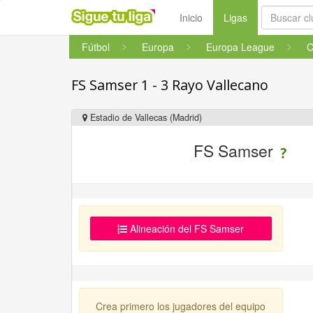
(current)
Inicio
Ligas
Fútbol
Europa
Europa League
FS Samser 1 - 3 Rayo Vallecano
Estadio de Vallecas (Madrid)
FS Samser
Alineación del FS Samser
Crea primero los jugadores del equipo