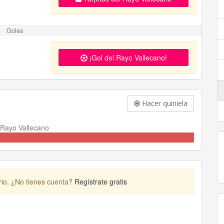
Goles
¡Gol del Rayo Vallecano!
Hacer quiniela
Rayo Vallecano
rio. ¿No tienes cuenta?
Regístrate gratis