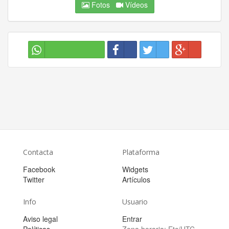
Fotos
Vídeos
Contacta
Plataforma
Facebook
Widgets
Twitter
Artículos
Info
Usuario
Aviso legal
Entrar
Políticas
Zona horaria:
Etc/UTC