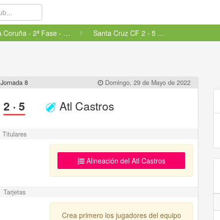
A Coruña - 2ª Fase - Permane...
Santa Cruz CF 2 - 5 Atl Castros
Jornada 8
Domingo, 29 de Mayo de 2022
2
·
5
Atl Castros
Titulares
Alineación del Atl Castros
Tarjetas
Crea primero los jugadores del equipo