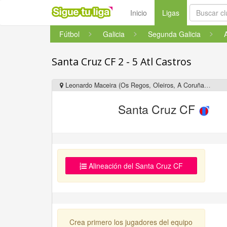
(current)
Inicio
Ligas
Fútbol
Galicia
Segunda Galicia
Santa Cruz CF 2 - 5 Atl Castros
Leonardo Maceira (Os Regos, Oleiros, A Coruña, Galicia)
Santa Cruz CF
Alineación del Santa Cruz CF
Crea primero los jugadores del equipo