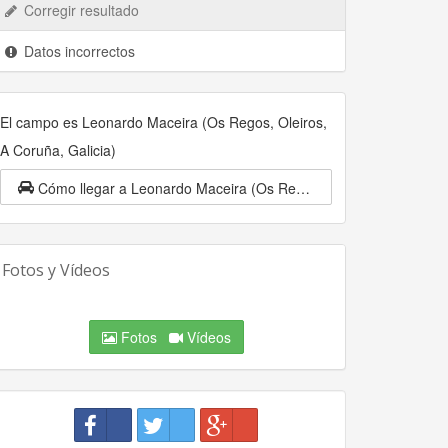
Corregir resultado
Datos incorrectos
El campo es Leonardo Maceira (Os Regos, Oleiros,
A Coruña, Galicia)
Cómo llegar a Leonardo Maceira (Os Regos, Oleiros, A Coruña, Galicia)
Fotos y Vídeos
Fotos
Vídeos