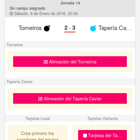
Jornada 14
Sin campo asignado
Sábado, 9 de Enero de 2016, 20:00
Torneiros
2
·
3
Tapería Caviar
Torneiros
Alineación del Torneiros
Tapería Caviar
Alineación del Tapería Caviar
Tarjetas Local
Tarjetas Visitante
Crea primero los
Tarjetas del Tapería Cavia
jugadores del equipo