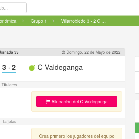
tonómica
Grupo 1
Villarrobledo 3 - 2 C Valdeganga
Jornada 33
Domingo, 22 de Mayo de 2022
3
·
2
C Valdeganga
Titulares
Alineación del C Valdeganga
Tarjetas
Crea primero los jugadores del equipo