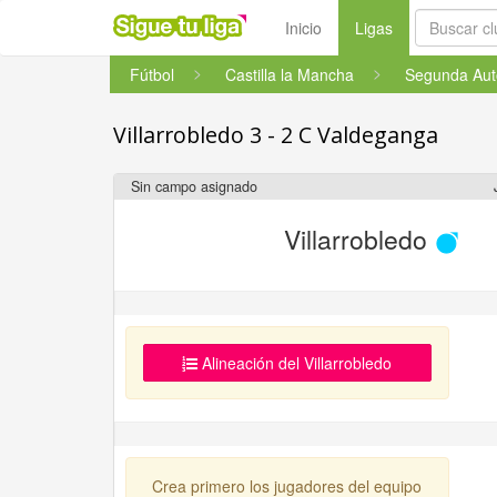
(current)
Inicio
Ligas
Fútbol
Castilla la Mancha
Segunda Au
Villarrobledo 3 - 2 C Valdeganga
Sin campo asignado
Villarrobledo
Alineación del Villarrobledo
Crea primero los jugadores del equipo