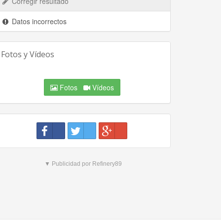
Corregir resultado
Datos incorrectos
Fotos y Vídeos
Fotos
Vídeos
▼ Publicidad por Refinery89