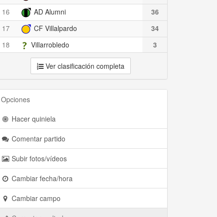
16
AD Alumni
36
17
CF Villalpardo
34
18
Villarrobledo
3
Ver clasificación completa
Opciones
Hacer quiniela
Comentar partido
Subir fotos/vídeos
Cambiar fecha/hora
Cambiar campo