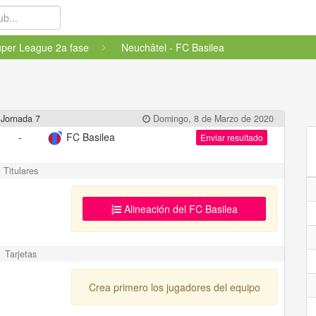
per League 2a fase
Neuchâtel - FC Basilea
Jornada 7
Domingo, 8 de Marzo de 2020
-
FC Basilea
Enviar resultado
Titulares
Alineación del FC Basilea
Tarjetas
Crea primero los jugadores del equipo