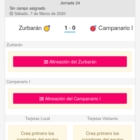
Jornada 24
Sin campo asignado
Sábado, 7 de Marzo de 2020
Zurbarán
1
·
0
Campanario I
Zurbarán
Alineación del Zurbarán
Campanario I
Alineación del Campanario I
Tarjetas Local
Tarjetas Visitante
Crea primero los
Crea primero los
jugadores del equipo
jugadores del equipo