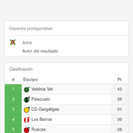
Usuarios protagonistas
Anhe
Autor del resultado
Clasificación
#
Equipo
Pt
1
Valdivia Vet
42
2
Palazuelo
35
3
CD Gargáligas
31
4
Los Barros
30
5
Ruecas
28