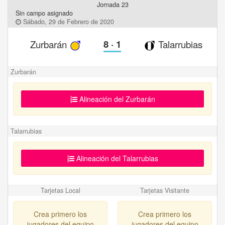
Jornada 23
Sin campo asignado
Sábado, 29 de Febrero de 2020
Zurbarán
8
·
1
Talarrubias
Zurbarán
Alineación del Zurbarán
Talarrubias
Alineación del Talarrubias
Tarjetas Local
Tarjetas Visitante
Crea primero los
Crea primero los
jugadores del equipo
jugadores del equipo