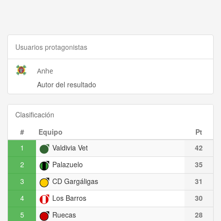
Usuarios protagonistas
Anhe
Autor del resultado
Clasificación
#
Equipo
Pt
1
Valdivia Vet
42
2
Palazuelo
35
3
CD Gargáligas
31
4
Los Barros
30
5
Ruecas
28