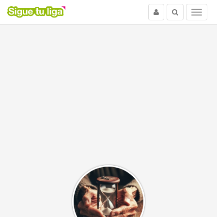
Usuario
Buscar
Menu