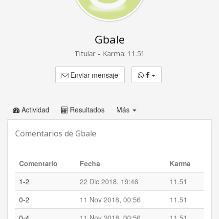
Gbale
Titular - Karma: 11.51
Enviar mensaje
Actividad
Resultados
Más
Comentarios de Gbale
Comentario
Fecha
Karma
1-2
22 Dic 2018, 19:46
11.51
0-2
11 Nov 2018, 00:56
11.51
0-4
11 Nov 2018, 00:56
11.51