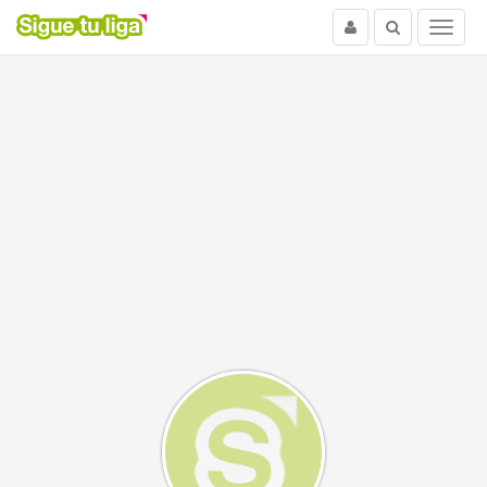
Usuario
Buscar
Menu