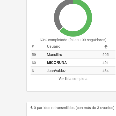
63
% completado (
faltan 109 seguidores
)
#
Usuario
59
Manolitro
505
60
MICORUNA
491
61
JuanValdez
464
Ver lista completa
0 partidos retransmitidos (con más de 3 eventos)