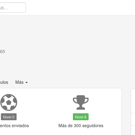
.65
culos
Más
Nivel 0
Nivel 8
ventos enviados
Más de 300 seguidores