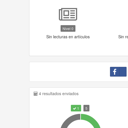
Nivel 0
Sin lecturas en artículos
Sin r
4 resultados enviados
1
5