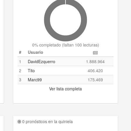
0
% completado (
faltan 100 lecturas
)
#
Usuario
1
DavidEzquerro
1.888.964
2
Tito
406.420
3
Marc99
175.469
Ver lista completa
0 pronósticos en la quiniela