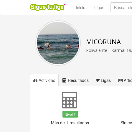
Inicio
Ligas
MICORUNA
Polivalente - Karma: 19
Actividad
Resultados
Ligas
Artí
Nivel 1
Más de 1 resultados
Sin e