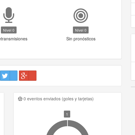
Nivel 0
Nivel 0
etransmisiones
Sin pronósticos
0 eventos enviados (goles y tarjetas)
1