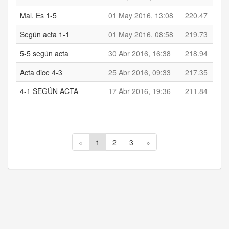
Mal. Es 1-5
01 May 2016, 13:08
220.47
Según acta 1-1
01 May 2016, 08:58
219.73
5-5 según acta
30 Abr 2016, 16:38
218.94
Acta dice 4-3
25 Abr 2016, 09:33
217.35
4-1 SEGÚN ACTA
17 Abr 2016, 19:36
211.84
«
1
2
3
»