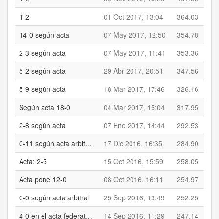
1-2
01 Oct 2017, 13:04
364.03
14-0 según acta
07 May 2017, 12:50
354.78
2-3 según acta
07 May 2017, 11:41
353.36
5-2 según acta
29 Abr 2017, 20:51
347.56
5-9 según acta
18 Mar 2017, 17:46
326.16
Según acta 18-0
04 Mar 2017, 15:04
317.95
2-8 según acta
07 Ene 2017, 14:44
292.53
0-11 según acta arbitral
17 Dic 2016, 16:35
284.90
Acta: 2-5
15 Oct 2016, 15:59
258.05
Acta pone 12-0
08 Oct 2016, 16:11
254.97
0-0 según acta arbitral
25 Sep 2016, 13:49
252.25
4-0 en el acta federativa
14 Sep 2016, 11:29
247.14