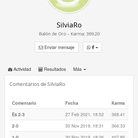
SilviaRo
Balón de Oro - Karma: 369.20
Enviar mensaje
Actividad
Resultados
Más
Comentarios de SilviaRo
Comentario
Fecha
Karma
Es 2-3
27 Feb 2021, 18:52
368.41
2-0
30 Nov 2019, 18:31
366.33
1-0
30 Nov 2019, 18:26
407.85