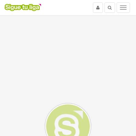
Usuario
Buscar
Menu