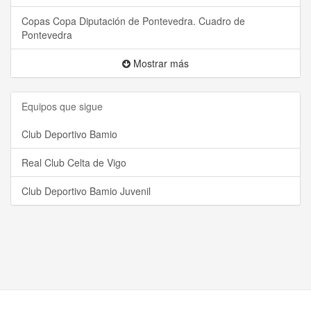
Copas Copa Diputación de Pontevedra. Cuadro de
Pontevedra
Mostrar más
Equipos que sigue
Club Deportivo Bamio
Real Club Celta de Vigo
Club Deportivo Bamio Juvenil