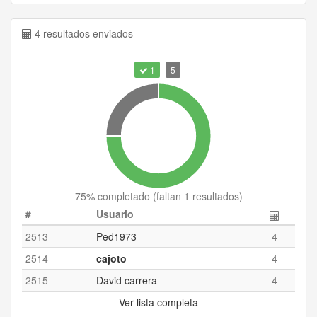
4 resultados enviados
1
5
75
% completado (
faltan 1 resultados
)
#
Usuario
2513
Ped1973
4
2514
cajoto
4
2515
David carrera
4
Ver lista completa