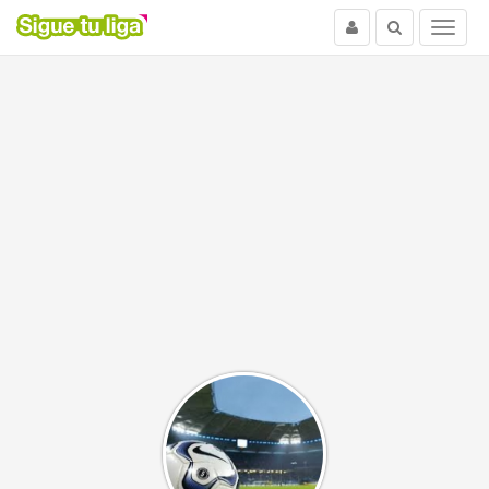
Usuario
Buscar
Menu