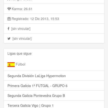
Karma: 26.61
Registrado: 12 Dic 2013, 15:53
[sin vincular]
[sin vincular]
Ligas que sigue
Fútbol
Segunda División LaLiga Hypermotion
Primera Galicia 1ª FUTGAL - GRUPO 6
Segunda Galicia Pontevedra Grupo B
Tercera Galicia Vigo | Grupo 1