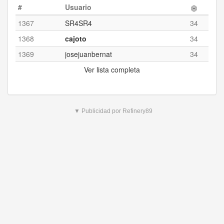
#
Usuario
1367
SR4SR4
34
1368
cajoto
34
1369
josejuanbernat
34
Ver lista completa
▼ Publicidad por Refinery89