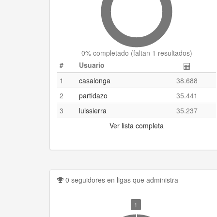
0
% completado (
faltan 1 resultados
)
#
Usuario
1
casalonga
38.688
2
partidazo
35.441
3
luissierra
35.237
Ver lista completa
0 seguidores en ligas que administra
1