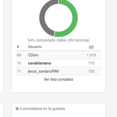
54
% completado (
faltan 230 lecturas
)
#
Usuario
69
CDom
1.015
70
cavaltierrano
770
71
jesus_santanoRAV
735
Ver lista completa
0 pronósticos en la quiniela