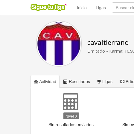
Inicio
Ligas
cavaltierrano
Limitado - Karma: 10.9
Actividad
Resultados
Ligas
Artí
Nivel 0
Sin resultados enviados
Sin e