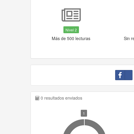
Nivel 2
Más de 500 lecturas
Sin r
0 resultados enviados
1