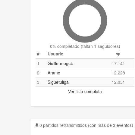
0
% completado (
faltan 1 seguidores
)
#
Usuario
1
Guillermogc4
17.141
2
Aramo
12.228
3
Siguetuliga
12.051
Ver lista completa
0 partidos retransmitidos (con más de 3 eventos)