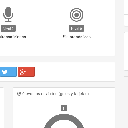
Nivel 0
Nivel 0
etransmisiones
Sin pronósticos
0 eventos enviados (goles y tarjetas)
1