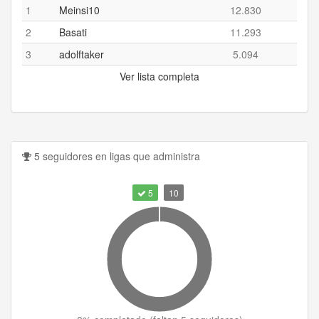
1
Meinsi10
12.830
2
Basati
11.293
3
adolftaker
5.094
Ver lista completa
5 seguidores en ligas que administra
5
10