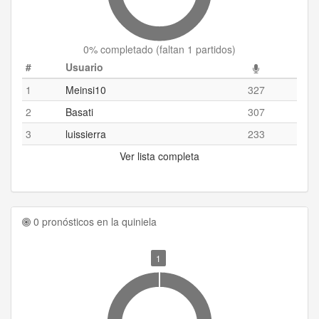
0
% completado (
faltan 1 partidos
)
#
Usuario
1
Meinsi10
327
2
Basati
307
3
luissierra
233
Ver lista completa
0 pronósticos en la quiniela
1