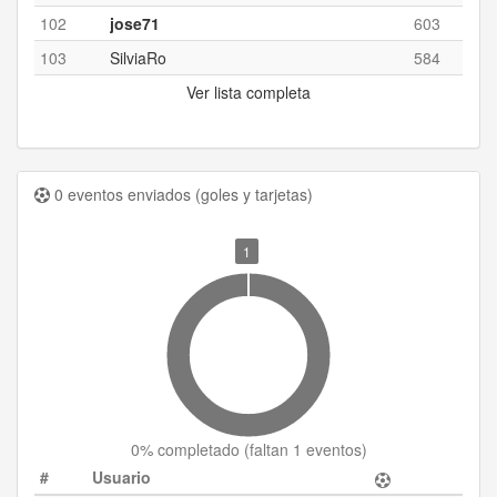
102
jose71
603
103
SilviaRo
584
Ver lista completa
0 eventos enviados (goles y tarjetas)
1
0
% completado (
faltan 1 eventos
)
#
Usuario