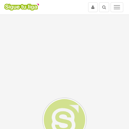
Usuario
Buscar
Menu