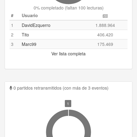
0
% completado (
faltan 100 lecturas
)
#
Usuario
1
DavidEzquerro
1.888.964
2
Tito
406.420
3
Marc99
175.469
Ver lista completa
0 partidos retransmitidos (con más de 3 eventos)
1