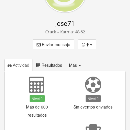
jose71
Crack - Karma: 48.62
Enviar mensaje
Actividad
Resultados
Más
Nivel 9
Nivel 0
Más de 600
Sin eventos enviados
resultados