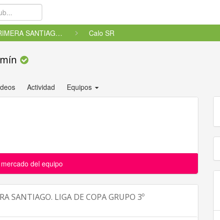
PRIMERA SANTIAGO. LIGA DE COPA...
Calo SR
amín
ídeos
Actividad
Equipos
l mercado del equipo
RA SANTIAGO. LIGA DE COPA GRUPO 3º