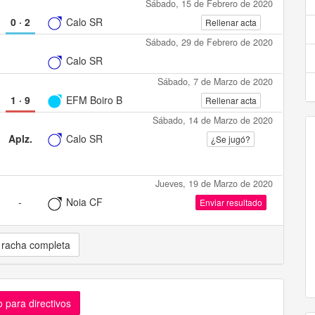
Sábado, 15 de Febrero de 2020
0
·
2
Calo SR
Rellenar acta
Sábado, 29 de Febrero de 2020
Calo SR
Sábado, 7 de Marzo de 2020
1
·
9
EFM Boiro B
Rellenar acta
Sábado, 14 de Marzo de 2020
Aplz.
Calo SR
¿Se jugó?
Jueves, 19 de Marzo de 2020
-
Noia CF
Enviar resultado
 racha completa
 para directivos