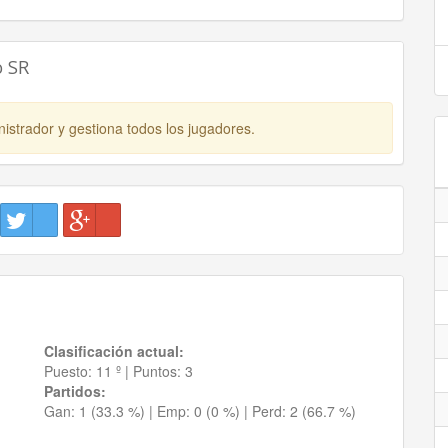
o SR
istrador y gestiona todos los jugadores.
Clasificación actual:
Puesto:
11 º
|
Puntos:
3
Partidos:
Gan:
1 (33.3 %)
| Emp:
0 (0 %)
| Perd:
2 (66.7 %)