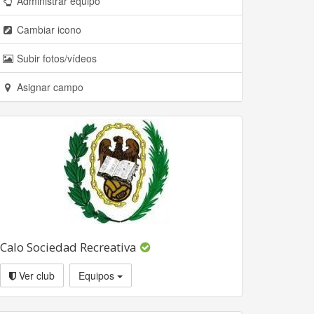
Administrar equipo
Cambiar icono
Subir fotos/vídeos
Asignar campo
Calo Sociedad Recreativa
Ver club
Equipos