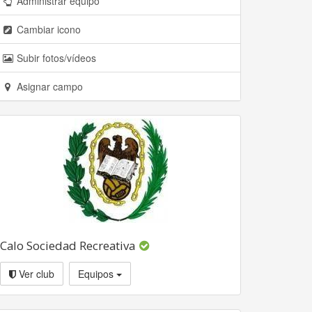
Administrar equipo
Cambiar icono
Subir fotos/vídeos
Asignar campo
Calo Sociedad Recreativa
Ver club
Equipos