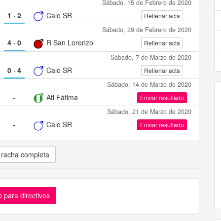
Sábado, 15 de Febrero de 2020
1
·
2
Calo SR
Rellenar acta
Sábado, 29 de Febrero de 2020
4
·
0
R San Lorenzo
Rellenar acta
Sábado, 7 de Marzo de 2020
0
·
4
Calo SR
Rellenar acta
Sábado, 14 de Marzo de 2020
-
Atl Fátima
Enviar resultado
Sábado, 21 de Marzo de 2020
-
Calo SR
Enviar resultado
 racha completa
 para directivos