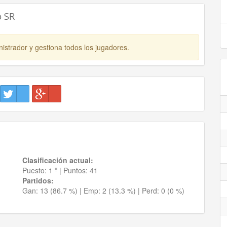
o SR
istrador y gestiona todos los jugadores.
Clasificación actual:
Puesto:
1 º
|
Puntos:
41
Partidos:
Gan:
13 (86.7 %)
| Emp:
2 (13.3 %)
| Perd:
0 (0 %)