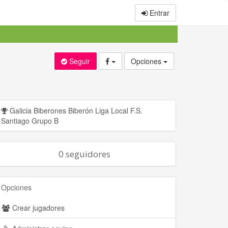
Entrar
Seguir
Opciones
Galicia Biberones Biberón Liga Local F.S.
Santiago Grupo B
0 seguidores
Opciones
Crear jugadores