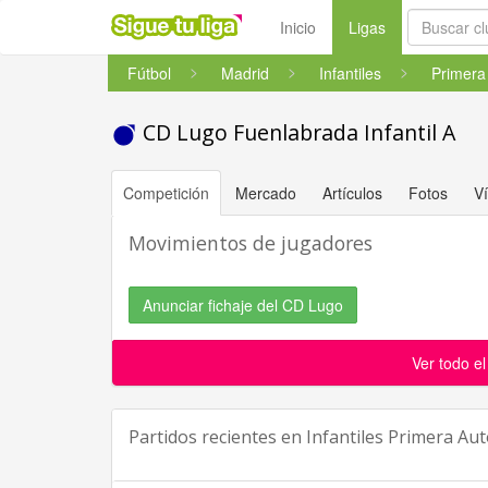
(current)
Inicio
Ligas
Fútbol
Madrid
Infantiles
CD Lugo Fuenlabrada Infantil A
Competición
Mercado
Artículos
Fotos
V
Movimientos de jugadores
Anunciar fichaje del CD Lugo
Ver todo e
Partidos recientes en
Infantiles Primera Au