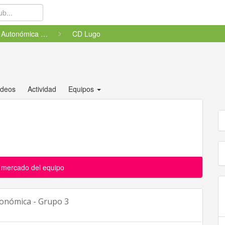
Primera Autonómica - Grupo 3
CD Lugo
ídeos
Actividad
Equipos
l mercado del equipo
tonómica - Grupo 3