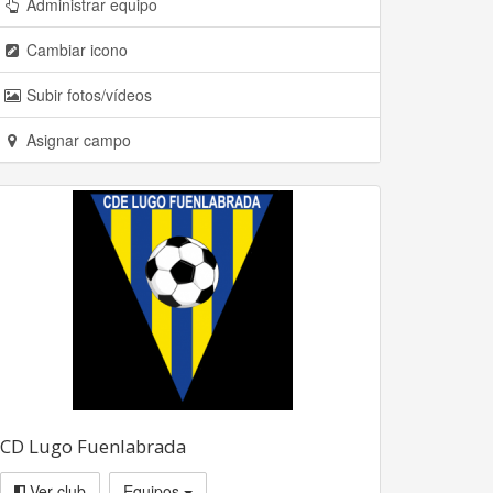
Administrar equipo
Cambiar icono
Subir fotos/vídeos
Asignar campo
CD Lugo Fuenlabrada
Ver club
Equipos