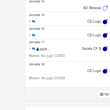
Jornada 14
AD Illlescas
Jornada 15
1
CD Lugo
Jornada 16
1
CD Lugo
Jornada 17
1
Getafe CF B
pedrobenissa1
Motivo: No jugó COVID
Jornada 18
CD Lugo
Motivo: No jugó COVID
Ver