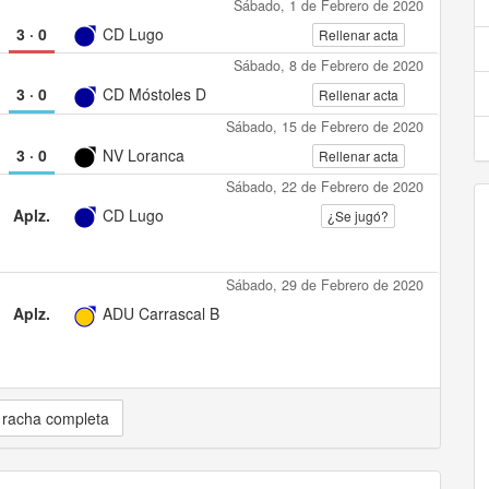
Sábado, 1 de Febrero de 2020
3
·
0
CD Lugo
Rellenar acta
Sábado, 8 de Febrero de 2020
3
·
0
CD Móstoles D
Rellenar acta
Sábado, 15 de Febrero de 2020
3
·
0
NV Loranca
Rellenar acta
Sábado, 22 de Febrero de 2020
Aplz.
CD Lugo
¿Se jugó?
Sábado, 29 de Febrero de 2020
Aplz.
ADU Carrascal B
 racha completa