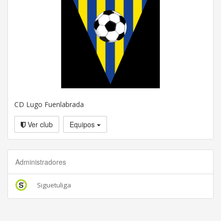
CD Lugo Fuenlabrada
Ver club
Equipos
Administradores
Siguetuliga