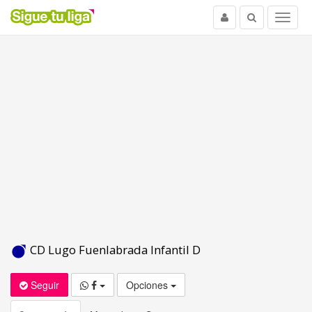
Usuario
Buscar
Menu
CD Lugo Fuenlabrada Infantil D
Seguir
Opciones