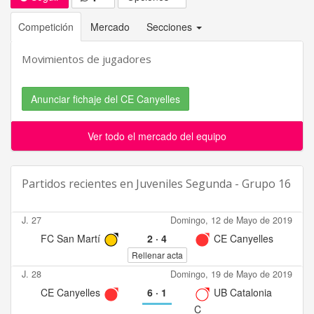
Competición
Mercado
Secciones
Movimientos de jugadores
Anunciar fichaje del CE Canyelles
Ver todo el mercado del equipo
Partidos recientes en
Juveniles Segunda - Grupo 16
J. 27
Domingo, 12 de Mayo de 2019
FC San Martí
2
·
4
CE Canyelles
Rellenar acta
J. 28
Domingo, 19 de Mayo de 2019
CE Canyelles
6
·
1
UB Catalonia
C