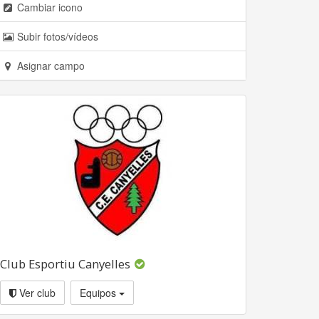
Cambiar icono
Subir fotos/vídeos
Asignar campo
Club Esportiu Canyelles
Ver club
Equipos