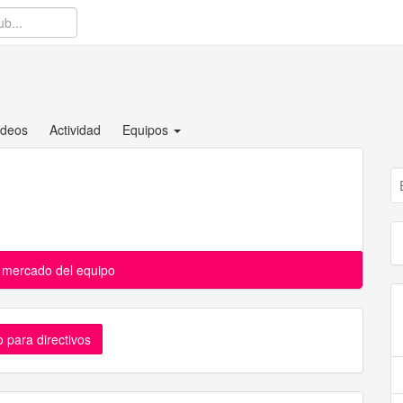
ídeos
Actividad
Equipos
l mercado del equipo
 para directivos