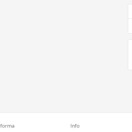
aforma
Info