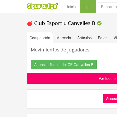
(current)
Inicio
Ligas
Club Esportiu Canyelles B
Competición
Mercado
Artículos
Fotos
V
Movimientos de jugadores
Anunciar fichaje del CE Canyelles B
Ver todo e
Acceso