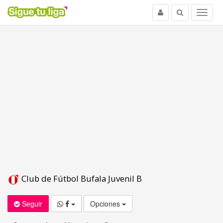
Usuario
Buscar
Menu
Club de Fútbol Bufala Juvenil B
Seguir
Opciones