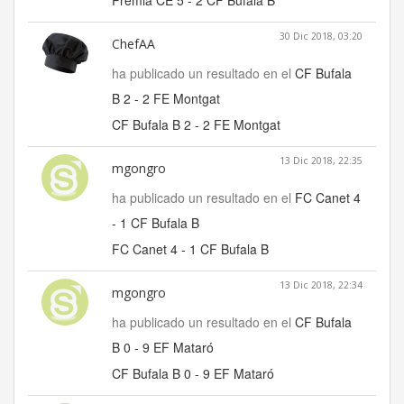
Premiá CE 5 - 2 CF Bufala B
30 Dic 2018, 03:20
ChefAA
ha publicado un resultado en el
CF Bufala
B 2 - 2 FE Montgat
CF Bufala B 2 - 2 FE Montgat
13 Dic 2018, 22:35
mgongro
ha publicado un resultado en el
FC Canet 4
- 1 CF Bufala B
FC Canet 4 - 1 CF Bufala B
13 Dic 2018, 22:34
mgongro
ha publicado un resultado en el
CF Bufala
B 0 - 9 EF Mataró
CF Bufala B 0 - 9 EF Mataró