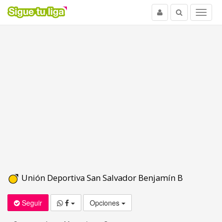
Usuario
Buscar
Menu
Unión Deportiva San Salvador Benjamín B
Seguir
Opciones