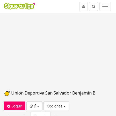
Usuario
Buscar
Menu
Unión Deportiva San Salvador Benjamín B
Seguir
Opciones