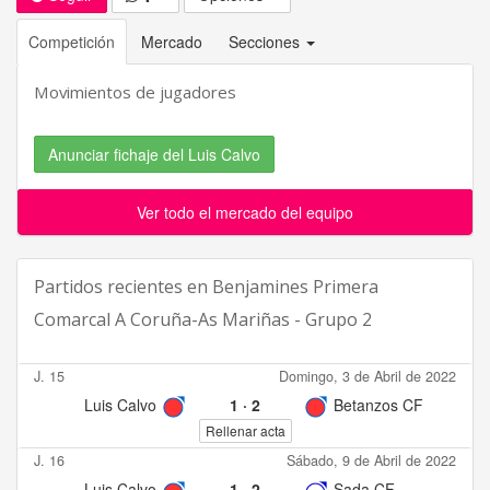
Competición
Mercado
Secciones
Movimientos de jugadores
Anunciar fichaje del Luis Calvo
Ver todo el mercado del equipo
Partidos recientes en
Benjamines Primera
Comarcal A Coruña-As Mariñas - Grupo 2
J. 15
Domingo, 3 de Abril de 2022
Luis Calvo
1
·
2
Betanzos CF
Rellenar acta
J. 16
Sábado, 9 de Abril de 2022
Luis Calvo
1
·
2
Sada CF