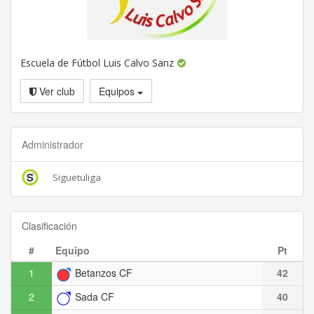
Escuela de Fútbol Luis Calvo Sanz
Ver club
Equipos
Administrador
Siguetuliga
Clasificación
#
Equipo
Pt
1
Betanzos CF
42
2
Sada CF
40