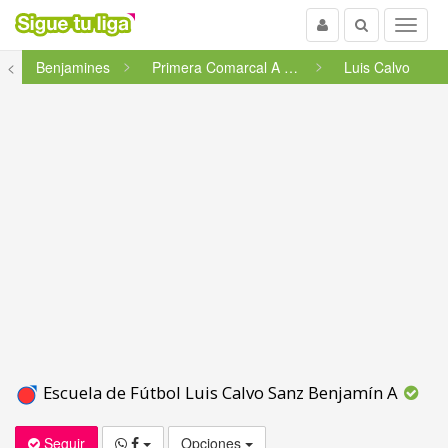
Usuario
Buscar
Menu
<
Benjamines
Primera Comarcal A Coruña-As ...
Luis Calvo
Escuela de Fútbol Luis Calvo Sanz Benjamín A
Seguir
Opciones