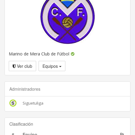
Marino de Mera Club de Fútbol
Ver club
Equipos
Administradores
Siguetuliga
Clasificación
#
Equipo
Pt