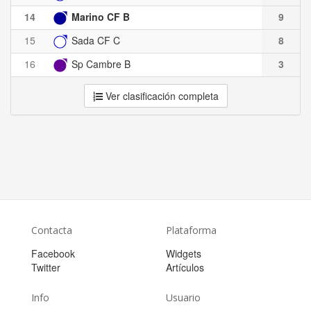
14
Marino CF B
9
15
Sada CF C
8
16
Sp Cambre B
3
Ver clasificación completa
Contacta
Plataforma
Facebook
Widgets
Twitter
Artículos
Info
Usuario