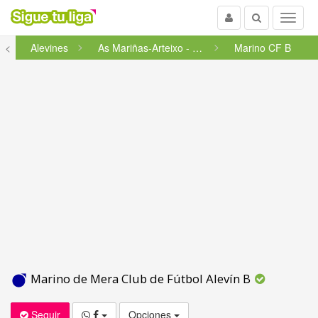
Usuario
Buscar
Menu
a
<
Alevines
As Mariñas-Arteixo - Segunda ...
Marino CF B
Marino de Mera Club de Fútbol Alevín B
Seguir
Opciones