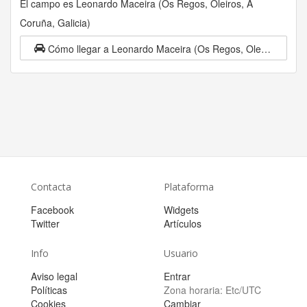
El campo es Leonardo Maceira (Os Regos, Oleiros, A
Coruña, Galicia)
Cómo llegar a Leonardo Maceira (Os Regos, Oleiros, A Coruña, Galicia)
Contacta
Plataforma
Facebook
Widgets
Twitter
Artículos
Info
Usuario
Aviso legal
Entrar
Políticas
Zona horaria:
Etc/UTC
Cookies
Cambiar