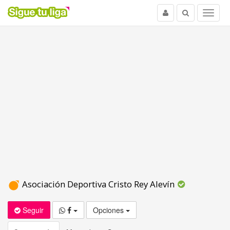
Usuario
Buscar
Menu
Asociación Deportiva Cristo Rey Alevín
Seguir
Opciones