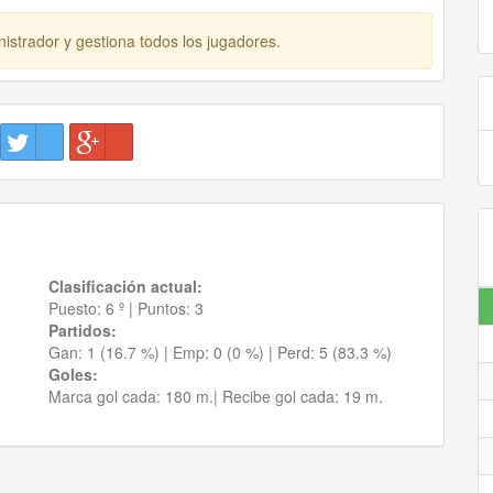
istrador y gestiona todos los jugadores.
Clasificación actual:
Puesto:
6 º
|
Puntos:
3
Partidos:
Gan:
1 (16.7 %)
| Emp:
0 (0 %)
| Perd:
5 (83.3 %)
Goles:
Marca gol cada:
180 m.|
Recibe gol cada:
19 m.