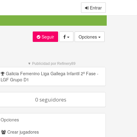
Entrar
Seguir
Opciones
▼ Publicidad por Refinery89
Galicia Femenino Liga Gallega Infantil 2ª Fase -
LGF Grupo D1
0 seguidores
Opciones
Crear jugadores