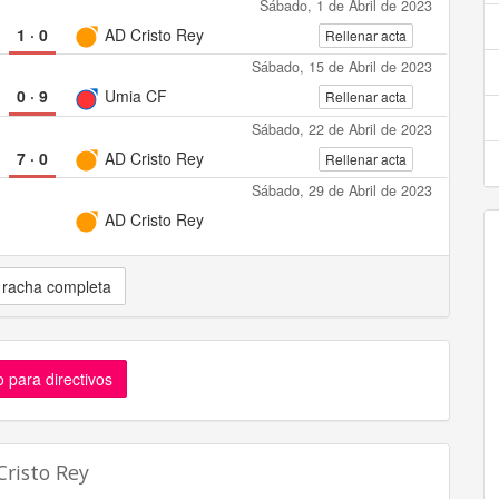
Sábado, 1 de Abril de 2023
1
·
0
AD Cristo Rey
Rellenar acta
Sábado, 15 de Abril de 2023
0
·
9
Umia CF
Rellenar acta
Sábado, 22 de Abril de 2023
7
·
0
AD Cristo Rey
Rellenar acta
Sábado, 29 de Abril de 2023
AD Cristo Rey
 racha completa
 para directivos
Cristo Rey