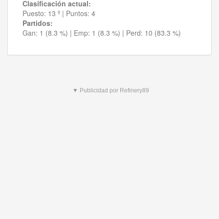
Clasificación actual:
Puesto:
13 º
|
Puntos:
4
Partidos:
Gan:
1 (8.3 %)
| Emp:
1 (8.3 %)
| Perd:
10 (83.3 %)
▼ Publicidad por Refinery89