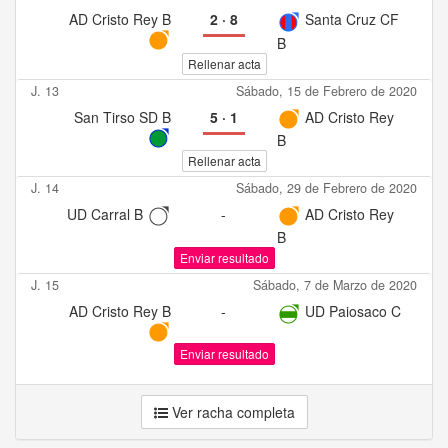
AD Cristo Rey B
2
·
8
Santa Cruz CF
B
Rellenar acta
J. 13
Sábado, 15 de Febrero de 2020
San Tirso SD B
5
·
1
AD Cristo Rey
B
Rellenar acta
J. 14
Sábado, 29 de Febrero de 2020
UD Carral B
-
AD Cristo Rey
B
Enviar resultado
J. 15
Sábado, 7 de Marzo de 2020
AD Cristo Rey B
-
UD Paiosaco C
Enviar resultado
Ver racha completa