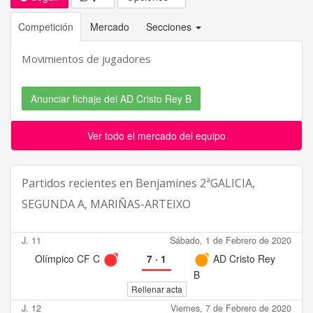
Competición
Mercado
Secciones
Movimientos de jugadores
Anunciar fichaje del AD Cristo Rey B
Ver todo el mercado del equipo
Partidos recientes en
Benjamines 2ªGALICIA,
SEGUNDA A, MARIÑAS-ARTEIXO
J. 11
Sábado, 1 de Febrero de 2020
Olímpico CF C
7
·
1
AD Cristo Rey
B
Rellenar acta
J. 12
Viernes, 7 de Febrero de 2020