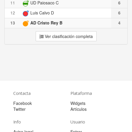
11
UD Paiosaco C
6
12
Luis Calvo D
6
13
AD Cristo Rey B
4
Ver clasificación completa
Contacta
Plataforma
Facebook
Widgets
Twitter
Artículos
Info
Usuario
Aviso legal
Entrar