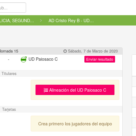
2ªGALICIA, SEGUNDA A, MARIÑA...
AD Cristo Rey B - UD Paiosaco C
Jornada 15
Sábado, 7 de Marzo de 2020
-
UD Paiosaco C
Enviar resultado
Titulares
Alineación del UD Paiosaco C
Tarjetas
Crea primero los jugadores del equipo