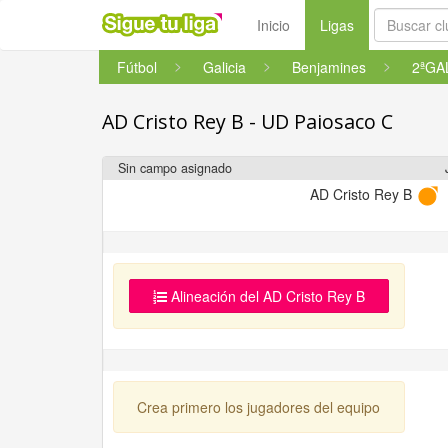
(current)
Inicio
Ligas
Fútbol
Galicia
Benjamines
AD Cristo Rey B - UD Paiosaco C
Sin campo asignado
AD Cristo Rey B
Alineación del AD Cristo Rey B
Crea primero los jugadores del equipo