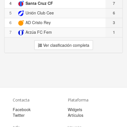
4
Santa Cruz CF
7
5
Unión Club Cee
6
6
AD Cristo Rey
3
7
Arzúa FC Fem
1
Ver clasificación completa
Contacta
Plataforma
Facebook
Widgets
Twitter
Artículos