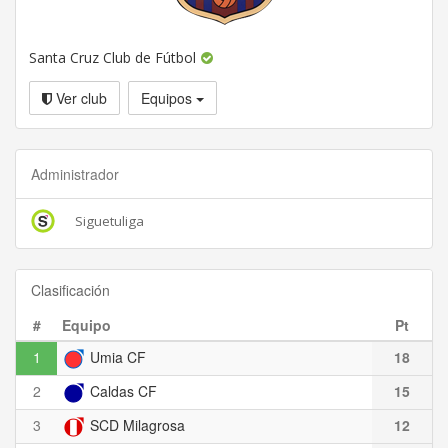
Santa Cruz Club de Fútbol
Ver club
Equipos
Administrador
Siguetuliga
Clasificación
#
Equipo
Pt
1
Umia CF
18
2
Caldas CF
15
3
SCD Milagrosa
12