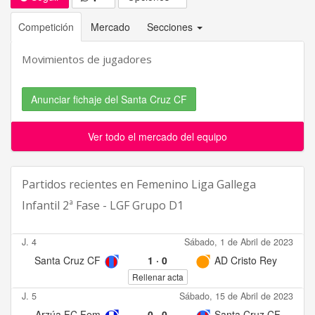
Competición
Mercado
Secciones
Movimientos de jugadores
Anunciar fichaje del Santa Cruz CF
Ver todo el mercado del equipo
Partidos recientes en
Femenino Liga Gallega
Infantil 2ª Fase - LGF Grupo D1
J. 4
Sábado, 1 de Abril de 2023
Santa Cruz CF
1
·
0
AD Cristo Rey
Rellenar acta
J. 5
Sábado, 15 de Abril de 2023
Arzúa FC Fem
0
·
0
Santa Cruz CF