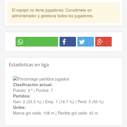
El equipo no tiene jugadores. Conviértete en
administrador y gestiona todos los jugadores.
Estadísticas en liga
Clasificación actual:
Puesto:
4 º
|
Puntos:
7
Partidos:
Gan:
2 (33.3 %)
| Emp:
1 (16.7 %)
| Perd:
3 (50 %)
Goles:
Marca gol cada:
108 m.|
Recibe gol cada:
42 m.