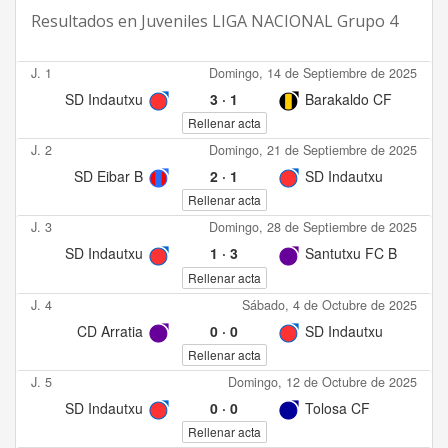
Resultados en
Juveniles LIGA NACIONAL Grupo 4
J. 1
Domingo, 14 de Septiembre de 2025
SD Indautxu
3
·
1
Barakaldo CF
Rellenar acta
J. 2
Domingo, 21 de Septiembre de 2025
SD Eibar B
2
·
1
SD Indautxu
Rellenar acta
J. 3
Domingo, 28 de Septiembre de 2025
SD Indautxu
1
·
3
Santutxu FC B
Rellenar acta
J. 4
Sábado, 4 de Octubre de 2025
CD Arratia
0
·
0
SD Indautxu
Rellenar acta
J. 5
Domingo, 12 de Octubre de 2025
SD Indautxu
0
·
0
Tolosa CF
Rellenar acta