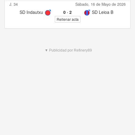
J. 34
Sábado, 16 de Mayo de 2026
SD Indautxu
0
·
2
SD Leioa B
Rellenar acta
▼ Publicidad por Refinery89