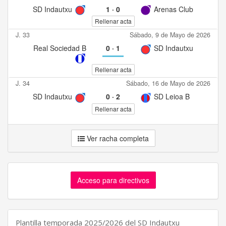
SD Indautxu
1
·
0
Arenas Club
Rellenar acta
J. 33
Sábado, 9 de Mayo de 2026
Real Sociedad B
0
·
1
SD Indautxu
Rellenar acta
J. 34
Sábado, 16 de Mayo de 2026
SD Indautxu
0
·
2
SD Leioa B
Rellenar acta
Ver racha completa
Acceso para directivos
Plantilla temporada 2025/2026 del SD Indautxu