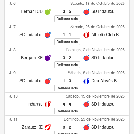
J. 6
Sábado, 18 de Octubre de 2025
Hernani CD
3
·
5
SD Indautxu
Rellenar acta
J. 7
Sábado, 25 de Octubre de 2025
SD Indautxu
1
·
1
Athletic Club B
Rellenar acta
J. 8
Domingo, 2 de Noviembre de 2025
Bergara KE
3
·
2
SD Indautxu
Rellenar acta
J. 9
Sábado, 8 de Noviembre de 2025
SD Indautxu
1
·
3
Dep Alavés B
Rellenar acta
J. 10
Sábado, 15 de Noviembre de 2025
Indartsu
4
·
4
SD Indautxu
Rellenar acta
J. 11
Domingo, 23 de Noviembre de 2025
Zarautz KE
0
·
2
SD Indautxu
Rellenar acta