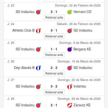
J. 23
Domingo, 22 de Febrero de 2026
SD Indautxu
2
·
1
Hernani CD
Rellenar acta
J. 24
Sábado, 28 de Febrero de 2026
Athletic Club B
3
·
1
SD Indautxu
Rellenar acta
J. 25
Domingo, 8 de Marzo de 2026
SD Indautxu
1
·
1
Bergara KE
Rellenar acta
J. 26
Domingo, 15 de Marzo de 2026
Dep Alavés B
2
·
2
SD Indautxu
Rellenar acta
J. 27
Domingo, 22 de Marzo de 2026
SD Indautxu
3
·
2
Indartsu
Rellenar acta
J. 28
Domingo, 29 de Marzo de 2026
SD Indautxu
2
·
1
Zarautz KE