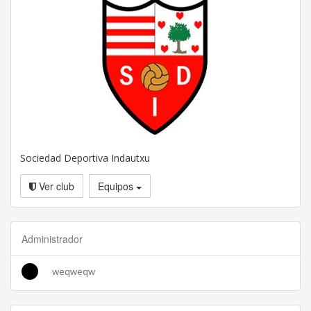
Sociedad Deportiva Indautxu
Ver club
Equipos
Administrador
weqweqw