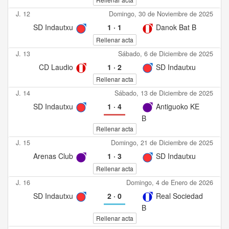
J. 12
Domingo, 30 de Noviembre de 2025
SD Indautxu
1
·
1
Danok Bat B
Rellenar acta
J. 13
Sábado, 6 de Diciembre de 2025
CD Laudio
1
·
2
SD Indautxu
Rellenar acta
J. 14
Sábado, 13 de Diciembre de 2025
SD Indautxu
1
·
4
Antiguoko KE
B
Rellenar acta
J. 15
Domingo, 21 de Diciembre de 2025
Arenas Club
1
·
3
SD Indautxu
Rellenar acta
J. 16
Domingo, 4 de Enero de 2026
SD Indautxu
2
·
0
Real Sociedad
B
Rellenar acta