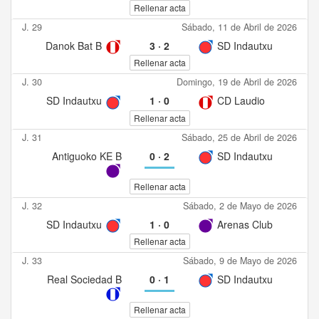
Rellenar acta
J. 29
Sábado, 11 de Abril de 2026
Danok Bat B
3
·
2
SD Indautxu
Rellenar acta
J. 30
Domingo, 19 de Abril de 2026
SD Indautxu
1
·
0
CD Laudio
Rellenar acta
J. 31
Sábado, 25 de Abril de 2026
Antiguoko KE B
0
·
2
SD Indautxu
Rellenar acta
J. 32
Sábado, 2 de Mayo de 2026
SD Indautxu
1
·
0
Arenas Club
Rellenar acta
J. 33
Sábado, 9 de Mayo de 2026
Real Sociedad B
0
·
1
SD Indautxu
Rellenar acta