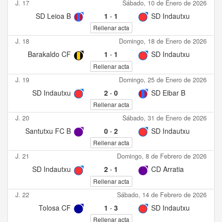
J. 17
Sábado, 10 de Enero de 2026
SD Leioa B
1
·
1
SD Indautxu
Rellenar acta
J. 18
Domingo, 18 de Enero de 2026
Barakaldo CF
1
·
1
SD Indautxu
Rellenar acta
J. 19
Domingo, 25 de Enero de 2026
SD Indautxu
2
·
0
SD Eibar B
Rellenar acta
J. 20
Sábado, 31 de Enero de 2026
Santutxu FC B
0
·
2
SD Indautxu
Rellenar acta
J. 21
Domingo, 8 de Febrero de 2026
SD Indautxu
2
·
1
CD Arratia
Rellenar acta
J. 22
Sábado, 14 de Febrero de 2026
Tolosa CF
1
·
3
SD Indautxu
Rellenar acta