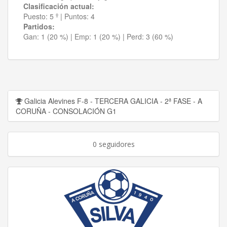
Clasificación actual:
Puesto:
5 º
|
Puntos:
4
Partidos:
Gan:
1 (20 %)
| Emp:
1 (20 %)
| Perd:
3 (60 %)
Galicia Alevines F-8 - TERCERA GALICIA - 2ª FASE - A
CORUÑA - CONSOLACIÓN G1
0 seguidores