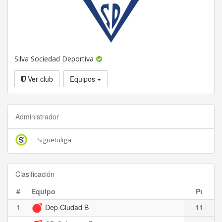
Silva Sociedad Deportiva
Ver club
Equipos
Administrador
Siguetuliga
Clasificación
#
Equipo
Pt
1
Dep Ciudad B
11