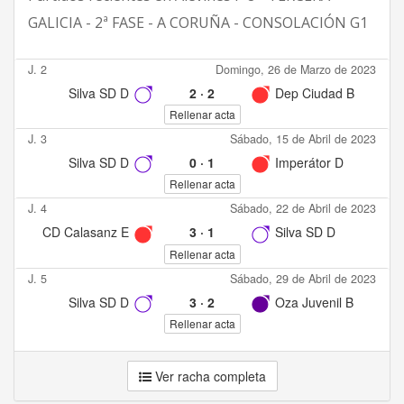
GALICIA - 2ª FASE - A CORUÑA - CONSOLACIÓN G1
J. 2
Domingo, 26 de Marzo de 2023
Silva SD D
2
·
2
Dep Ciudad B
Rellenar acta
J. 3
Sábado, 15 de Abril de 2023
Silva SD D
0
·
1
Imperátor D
Rellenar acta
J. 4
Sábado, 22 de Abril de 2023
CD Calasanz E
3
·
1
Silva SD D
Rellenar acta
J. 5
Sábado, 29 de Abril de 2023
Silva SD D
3
·
2
Oza Juvenil B
Rellenar acta
Ver racha completa