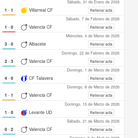
Sábado, 31 de Enero de 2026
1
·
1
Villarreal CF
Rellenar acta
Sábado, 7 de Febrero de 2026
1
·
0
Valencia CF
Rellenar acta
Miércoles, 4 de Marzo de 2026
3
·
0
Albacete
Rellenar acta
Domingo, 22 de Febrero de 2026
2
·
3
Valencia CF
Rellenar acta
Domingo, 1 de Marzo de 2026
4
·
0
CF Talavera
Rellenar acta
Domingo, 8 de Marzo de 2026
1
·
1
Valencia CF
Rellenar acta
Domingo, 15 de Marzo de 2026
1
·
0
Levante UD
Rellenar acta
Sábado, 21 de Marzo de 2026
0
·
2
Valencia CF
Rellenar acta