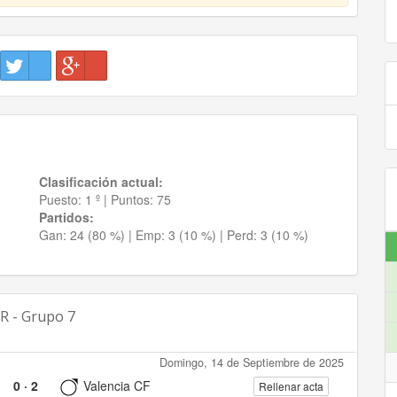
Clasificación actual:
Puesto:
1 º
|
Puntos:
75
Partidos:
Gan:
24 (80 %)
| Emp:
3 (10 %)
| Perd:
3 (10 %)
R - Grupo 7
Domingo, 14 de Septiembre de 2025
0
·
2
Valencia CF
Rellenar acta