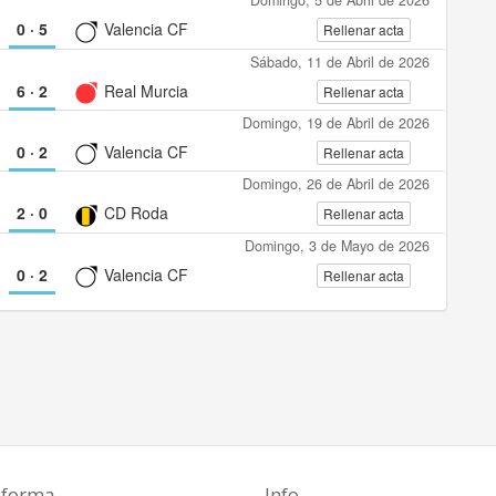
Domingo, 5 de Abril de 2026
0
·
5
Valencia CF
Rellenar acta
Sábado, 11 de Abril de 2026
6
·
2
Real Murcia
Rellenar acta
Domingo, 19 de Abril de 2026
0
·
2
Valencia CF
Rellenar acta
Domingo, 26 de Abril de 2026
2
·
0
CD Roda
Rellenar acta
Domingo, 3 de Mayo de 2026
0
·
2
Valencia CF
Rellenar acta
aforma
Info