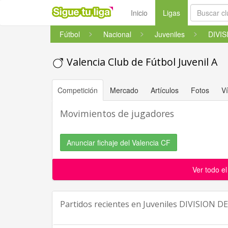
(current)
Inicio
Ligas
Fútbol
Nacional
Juveniles
Valencia Club de Fútbol Juvenil A
Competición
Mercado
Artículos
Fotos
V
Movimientos de jugadores
Anunciar fichaje del Valencia CF
Ver todo e
Partidos recientes en
Juveniles DIVISION D