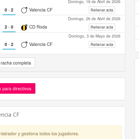
Domingo, 19 de Abril de 2026
0
·
2
Valencia CF
Rellenar acta
Domingo, 26 de Abril de 2026
2
·
0
CD Roda
Rellenar acta
Domingo, 3 de Mayo de 2026
0
·
2
Valencia CF
Rellenar acta
 racha completa
 para directivos
encia CF
istrador y gestiona todos los jugadores.