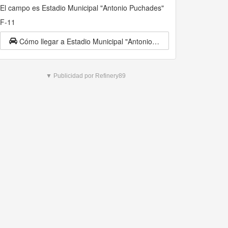
El campo es Estadio Municipal "Antonio Puchades"
F-11
Cómo llegar a Estadio Municipal "Antonio Puchades" F-11
▼ Publicidad por Refinery89