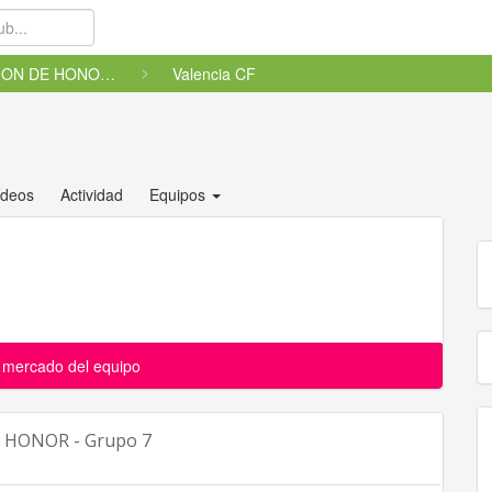
DIVISION DE HONOR - Grupo 7
Valencia CF
ídeos
Actividad
Equipos
l mercado del equipo
E HONOR - Grupo 7