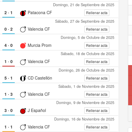
Domingo, 21 de Septiembre de 2025
2
·
1
Patacona CF
Rellenar acta
Sábado, 27 de Septiembre de 2025
0
·
2
Valencia CF
Rellenar acta
Domingo, 5 de Octubre de 2025
4
·
0
Murcia Prom
Rellenar acta
Sábado, 18 de Octubre de 2025
1
·
0
Valencia CF
Rellenar acta
Domingo, 26 de Octubre de 2025
5
·
1
CD Castellón
Rellenar acta
Sábado, 1 de Noviembre de 2025
1
·
3
Valencia CF
Rellenar acta
Domingo, 9 de Noviembre de 2025
3
·
0
J Español
Rellenar acta
Domingo, 16 de Noviembre de 2025
1
·
1
Valencia CF
Rellenar acta