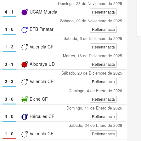
Domingo, 23 de Noviembre de 2025
4
·
1
UCAM Murcia
Rellenar acta
Sábado, 29 de Noviembre de 2025
4
·
0
EFB Pinatar
Rellenar acta
Sábado, 6 de Diciembre de 2025
1
·
3
Valencia CF
Rellenar acta
Martes, 16 de Diciembre de 2025
3
·
1
Alboraya UD
Rellenar acta
Sábado, 20 de Diciembre de 2025
2
·
3
Valencia CF
Rellenar acta
Domingo, 4 de Enero de 2026
3
·
0
Elche CF
Rellenar acta
Domingo, 11 de Enero de 2026
4
·
0
Hércules CF
Rellenar acta
Sábado, 24 de Enero de 2026
1
·
0
Valencia CF
Rellenar acta