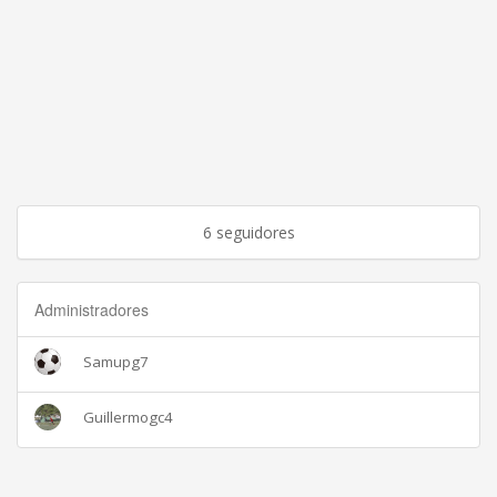
6 seguidores
Administradores
Samupg7
Guillermogc4