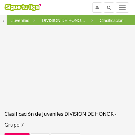
Usuario
Buscar
Menu
<
Juveniles
DIVISION DE HONOR - Grupo 7
Clasificación
Clasificación de Juveniles DIVISION DE HONOR -
Grupo 7