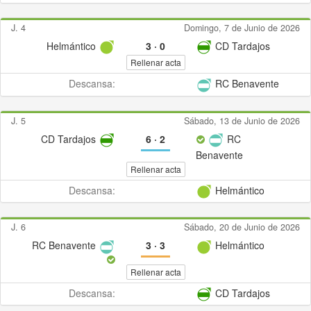
J. 4
Domingo, 7 de Junio de 2026
Helmántico
3
·
0
CD Tardajos
Rellenar acta
Descansa:
RC Benavente
J. 5
Sábado, 13 de Junio de 2026
CD Tardajos
6
·
2
RC
Benavente
Rellenar acta
Descansa:
Helmántico
J. 6
Sábado, 20 de Junio de 2026
RC Benavente
3
·
3
Helmántico
Rellenar acta
Descansa:
CD Tardajos