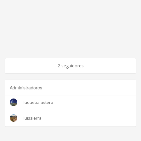
2 seguidores
Administradores
luquebalastero
luissierra