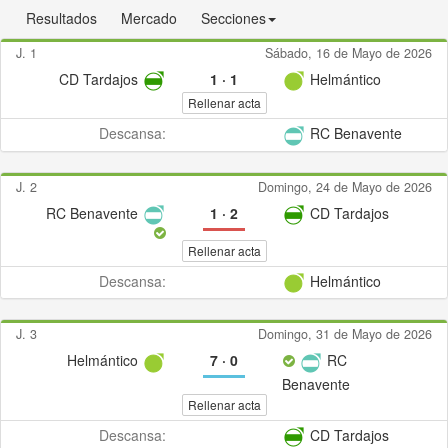
Resultados
Mercado
Secciones
J. 1
Sábado, 16 de Mayo de 2026
CD Tardajos
1
·
1
Helmántico
Rellenar acta
Descansa:
RC Benavente
J. 2
Domingo, 24 de Mayo de 2026
RC Benavente
1
·
2
CD Tardajos
Rellenar acta
Descansa:
Helmántico
J. 3
Domingo, 31 de Mayo de 2026
Helmántico
7
·
0
RC
Benavente
Rellenar acta
Descansa:
CD Tardajos