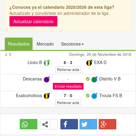
¿Conoces ya el calendario 2025/2026 de esta liga?
Actualízalo y conviértete en administrador de la liga.
Actualizar calendario
Resultados
Mercado
Secciones
J. 5
Domingo, 25 de Noviembre de 2018
Liceo B
6
·
3
EXA D
Rellenar acta
Descansa
-
Distrito V B
Enviar resultado
Exalcoholicos
7
·
0
Troula FS B
Rellenar acta