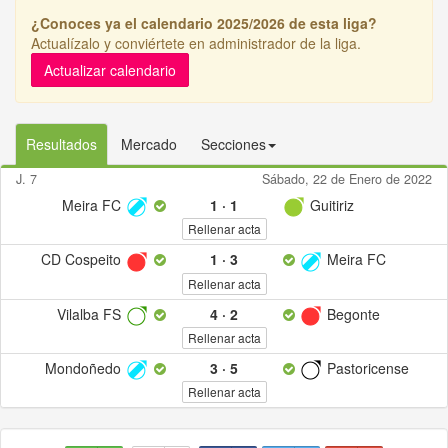
¿Conoces ya el calendario 2025/2026 de esta liga?
Actualízalo y conviértete en administrador de la liga.
Actualizar calendario
Resultados
Mercado
Secciones
J. 7
Sábado, 22 de Enero de 2022
Meira FC
1
·
1
Guitiriz
Rellenar acta
CD Cospeito
1
·
3
Meira FC
Rellenar acta
Vilalba FS
4
·
2
Begonte
Rellenar acta
Mondoñedo
3
·
5
Pastoricense
Rellenar acta